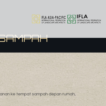
 SAMPAH
 makanan ke tempat sampah depan rumah,