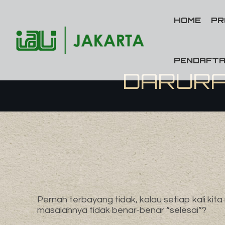
HOME
PR
PENDAFTA
DARURA
Pernah terbayang tidak, kalau setiap kali k
masalahnya tidak benar-benar “selesai”?