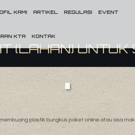
OFIL KAMI
ARTIKEL
REGULASI
EVENT
RAN KTA
KONTAK
T (LAHAN) UNTUK
ita membuang plastik bungkus paket online atau sisa