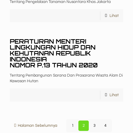
Tentang Pengelolaan Tanaman Nusantara Khas Jakarta
Lihat
PERATURAN MENTERI
LINGKUNGAN HIDUP DAN
KEHUTANAN REPUBLIK
INDONESIA
NOMOR P.13 TAHUN 2020
Tentang Pembangunan Sarana Dan Prasarana Wisata Alam Di
Kawasan Hutan
Lihat
Halaman Sebelumnya
1
2
3
4