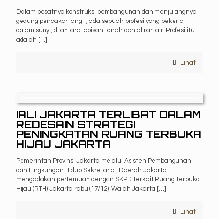
Dalam pesatnya konstruksi pembangunan dan menjulangnya
gedung pencakar langit, ada sebuah profesi yang bekerja
dalam sunyi, di antara lapisan tanah dan aliran air. Profesi itu
adalah
[…]
Lihat
IALI JAKARTA TERLIBAT DALAM
REDESAIN STRATEGI
PENINGKATAN RUANG TERBUKA
HIJAU JAKARTA
Pemerintah Provinsi Jakarta melalui Asisten Pembangunan
dan Lingkungan Hidup Sekretariat Daerah Jakarta
mengadakan pertemuan dengan SKPD terkait Ruang Terbuka
Hijau (RTH) Jakarta rabu (17/12). Wajah Jakarta
[…]
Lihat